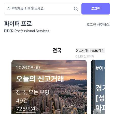
로그인
파이퍼 프로
로그인 해주세요.
PIPER Professional Services
네이버 지도 연결 안내
현재 네이버 지도 연결이 원활하지 않아 지도를 불러올 수 없습니다.