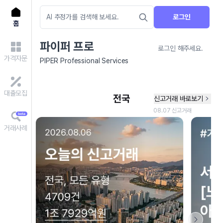
로그인
홈
파이퍼 프로
로그인 해주세요.
가격자문
PIPER Professional Services
대출모집
거래사례