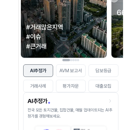
AI추정가
AVM 보고서
담보등급
거래사례
평가자문
대출모집
AI추정가
전국 모든 토지건물, 집합건물, 매월 업데이트되는 AI추
정가를 경험해보세요.