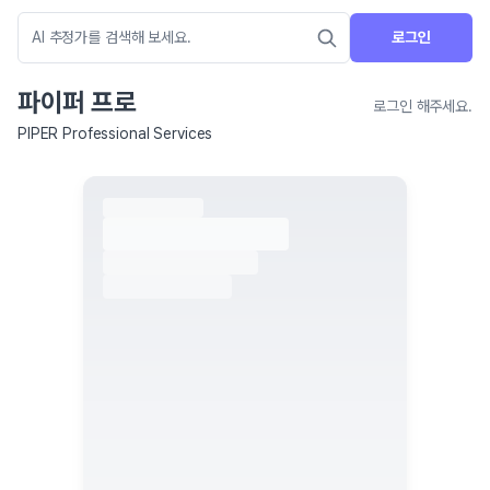
로그인
파이퍼 프로
로그인 해주세요.
PIPER Professional Services
네이버 지도 연결 안내
현재 네이버 지도 연결이 원활하지 않아 지도를 불러올 수 없습니다.