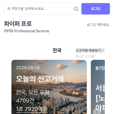
로그인
파이퍼 프로
로그인 해주세요.
PIPER Professional Services
네이버 지도 연결 안내
현재 네이버 지도 연결이 원활하지 않아 지도를 불러올 수 없습니다.