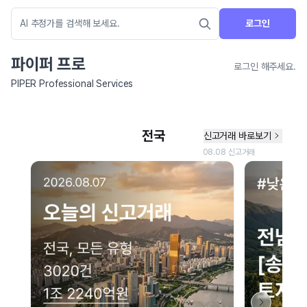
로그인
파이퍼 프로
로그인 해주세요.
PIPER Professional Services
네이버 지도 연결 안내
현재 네이버 지도 연결이 원활하지 않아 지도를 불러올 수 없습니다.