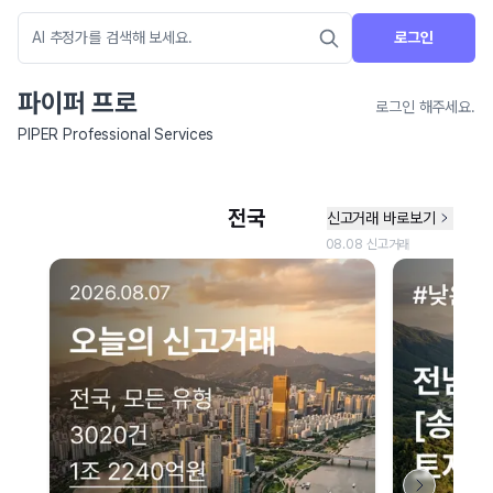
로그인
파이퍼 프로
로그인 해주세요.
PIPER Professional Services
네이버 지도 연결 안내
현재 네이버 지도 연결이 원활하지 않아 지도를 불러올 수 없습니다.