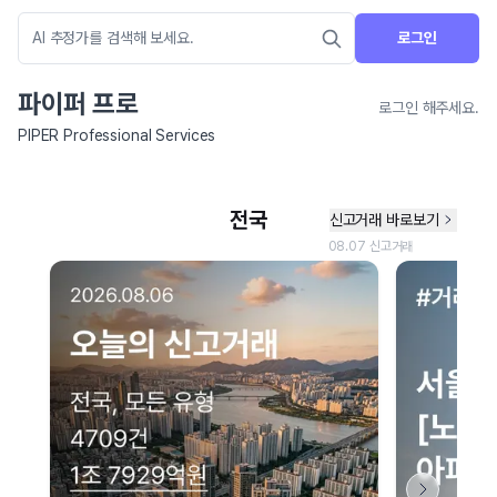
로그인
파이퍼 프로
로그인 해주세요.
PIPER Professional Services
네이버 지도 연결 안내
현재 네이버 지도 연결이 원활하지 않아 지도를 불러올 수 없습니다.