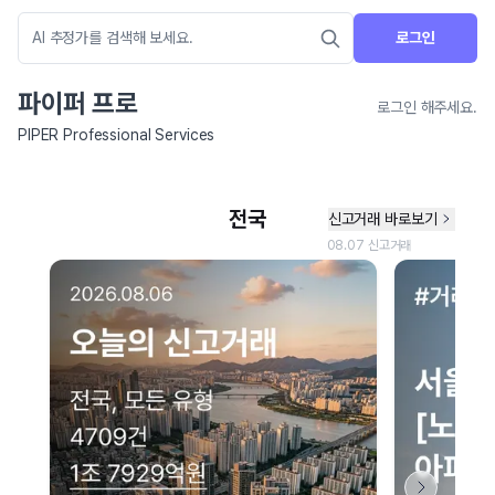
로그인
파이퍼 프로
로그인 해주세요.
PIPER Professional Services
네이버 지도 연결 안내
현재 네이버 지도 연결이 원활하지 않아 지도를 불러올 수 없습니다.