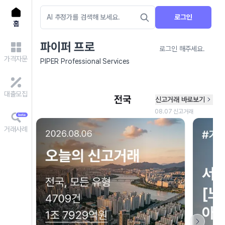
로그인
홈
파이퍼 프로
로그인 해주세요.
가격자문
PIPER Professional Services
대출모집
거래사례