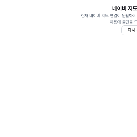
네이버 지도
현재 네이버 지도 연결이 원활하지
이용에 불편을 
다시