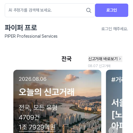
로그인
파이퍼 프로
로그인 해주세요.
PIPER Professional Services
네이버 지도 연결 안내
현재 네이버 지도 연결이 원활하지 않아 지도를 불러올 수 없습니다.