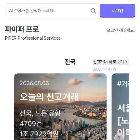
로그인
파이퍼 프로
로그인 해주세요.
PIPER Professional Services
네이버 지도 연결 안내
현재 네이버 지도 연결이 원활하지 않아 지도를 불러올 수 없습니다.