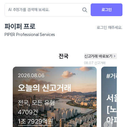
로그인
파이퍼 프로
로그인 해주세요.
PIPER Professional Services
네이버 지도 연결 안내
현재 네이버 지도 연결이 원활하지 않아 지도를 불러올 수 없습니다.