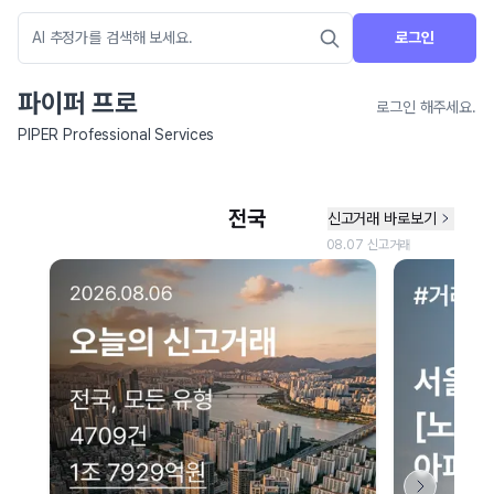
로그인
파이퍼 프로
로그인 해주세요.
PIPER Professional Services
네이버 지도 연결 안내
현재 네이버 지도 연결이 원활하지 않아 지도를 불러올 수 없습니다.