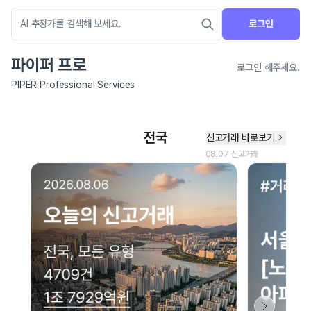
로그인
파이퍼 프로
로그인 해주세요.
PIPER Professional Services
네이버 지도 연결 안내
현재 네이버 지도 연결이 원활하지 않아 지도를 불러올 수 없습니다.