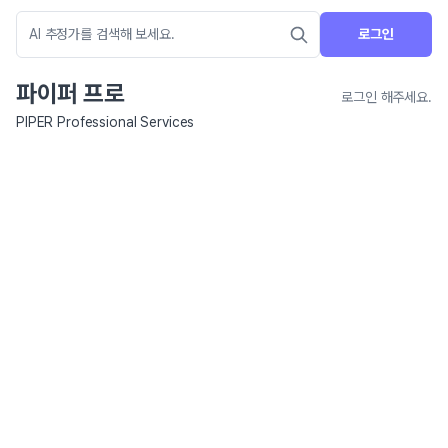
로그인
파이퍼 프로
로그인 해주세요.
PIPER Professional Services
네이버 지도 연결 안내
현재 네이버 지도 연결이 원활하지 않아 지도를 불러올 수 없습니다.