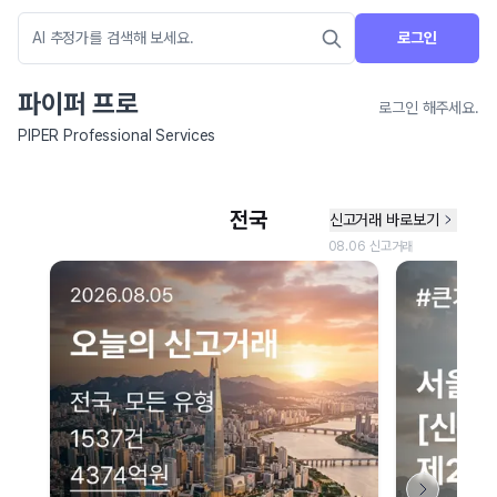
로그인
파이퍼 프로
로그인 해주세요.
PIPER Professional Services
네이버 지도 연결 안내
현재 네이버 지도 연결이 원활하지 않아 지도를 불러올 수 없습니다.