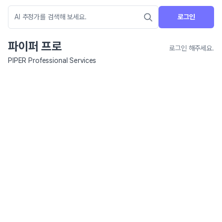
로그인
파이퍼 프로
로그인 해주세요.
PIPER Professional Services
네이버 지도 연결 안내
현재 네이버 지도 연결이 원활하지 않아 지도를 불러올 수 없습니다.