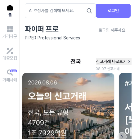
로그인
홈
파이퍼 프로
로그인 해주세요.
가격자문
PIPER Professional Services
대출모집
거래사례