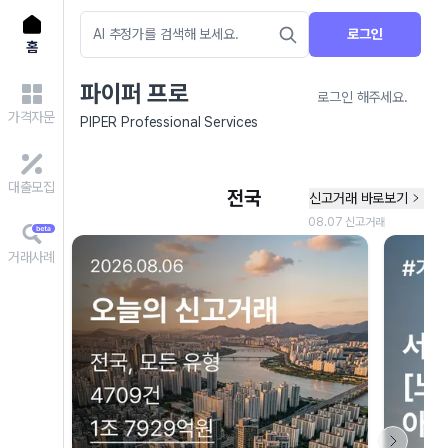
로그인
홈
파이퍼 프로
로그인 해주세요.
가격자문
PIPER Professional Services
대출모집
거래사례