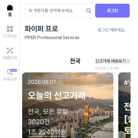
로그인
홈
파이퍼 프로
로그인 해주세요.
가격자문
PIPER Professional Services
대출모집
거래사례