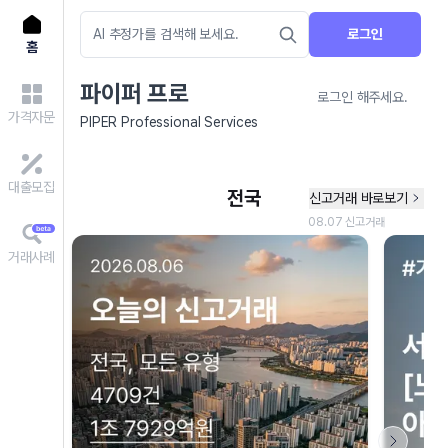
로그인
홈
파이퍼 프로
로그인 해주세요.
가격자문
PIPER Professional Services
대출모집
거래사례