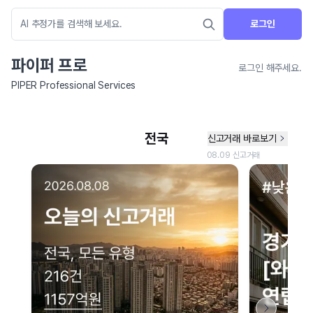
로그인
파이퍼 프로
로그인 해주세요.
PIPER Professional Services
네이버 지도 연결 안내
현재 네이버 지도 연결이 원활하지 않아 지도를 불러올 수 없습니다.