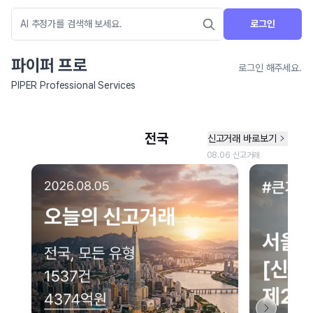
로그인
파이퍼 프로
로그인 해주세요.
PIPER Professional Services
네이버 지도 연결 안내
현재 네이버 지도 연결이 원활하지 않아 지도를 불러올 수 없습니다.