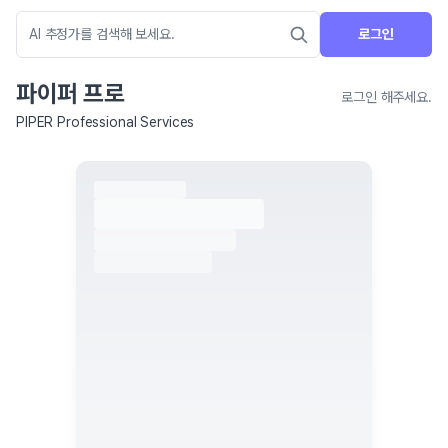
로그인
파이퍼 프로
로그인 해주세요.
PIPER Professional Services
네이버 지도 연결 안내
현재 네이버 지도 연결이 원활하지 않아 지도를 불러올 수 없습니다.