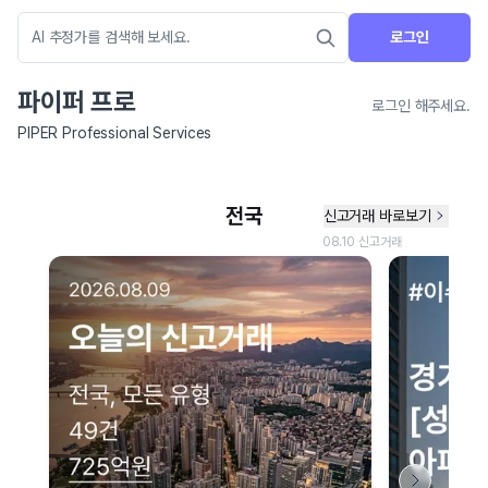
로그인
파이퍼 프로
로그인 해주세요.
PIPER Professional Services
네이버 지도 연결 안내
현재 네이버 지도 연결이 원활하지 않아 지도를 불러올 수 없습니다.