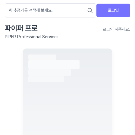
로그인
파이퍼 프로
로그인 해주세요.
PIPER Professional Services
네이버 지도 연결 안내
현재 네이버 지도 연결이 원활하지 않아 지도를 불러올 수 없습니다.