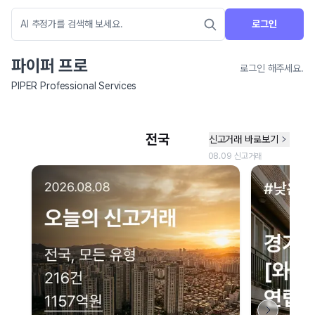
로그인
파이퍼 프로
로그인 해주세요.
PIPER Professional Services
네이버 지도 연결 안내
현재 네이버 지도 연결이 원활하지 않아 지도를 불러올 수 없습니다.