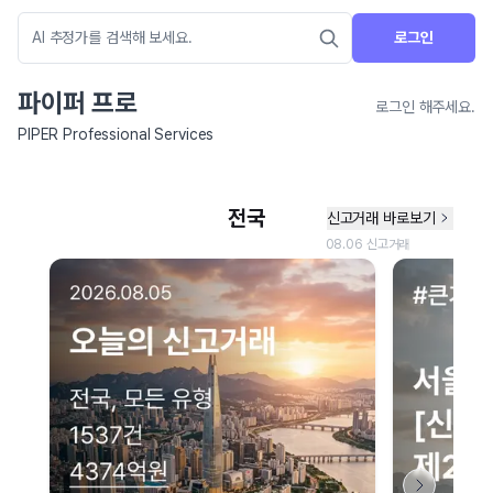
로그인
파이퍼 프로
로그인 해주세요.
PIPER Professional Services
네이버 지도 연결 안내
현재 네이버 지도 연결이 원활하지 않아 지도를 불러올 수 없습니다.