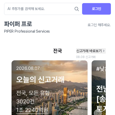
로그인
파이퍼 프로
로그인 해주세요.
PIPER Professional Services
네이버 지도 연결 안내
현재 네이버 지도 연결이 원활하지 않아 지도를 불러올 수 없습니다.