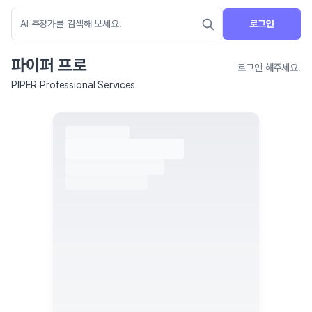
로그인
파이퍼 프로
로그인 해주세요.
PIPER Professional Services
네이버 지도 연결 안내
현재 네이버 지도 연결이 원활하지 않아 지도를 불러올 수 없습니다.