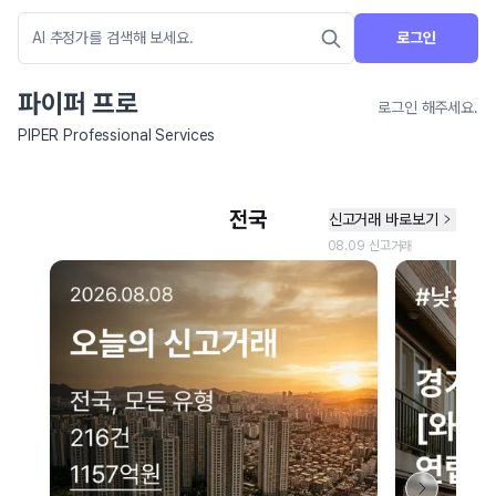
로그인
파이퍼 프로
로그인 해주세요.
PIPER Professional Services
네이버 지도 연결 안내
현재 네이버 지도 연결이 원활하지 않아 지도를 불러올 수 없습니다.