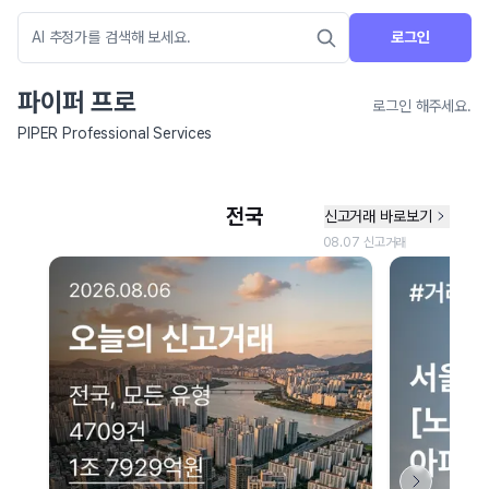
로그인
파이퍼 프로
로그인 해주세요.
PIPER Professional Services
네이버 지도 연결 안내
현재 네이버 지도 연결이 원활하지 않아 지도를 불러올 수 없습니다.