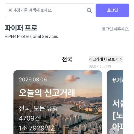
로그인
파이퍼 프로
로그인 해주세요.
PIPER Professional Services
네이버 지도 연결 안내
현재 네이버 지도 연결이 원활하지 않아 지도를 불러올 수 없습니다.