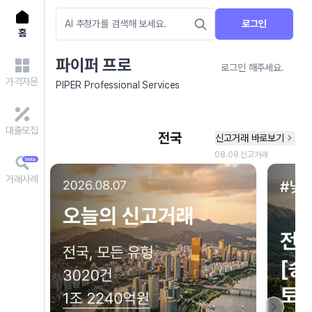
로그인
홈
파이퍼 프로
로그인 해주세요.
가격자문
PIPER Professional Services
대출모집
거래사례