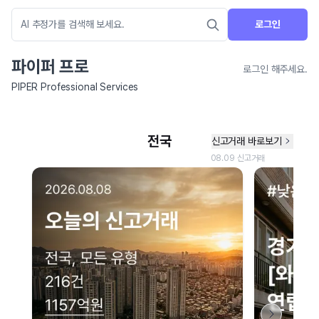
로그인
파이퍼 프로
로그인 해주세요.
PIPER Professional Services
네이버 지도 연결 안내
현재 네이버 지도 연결이 원활하지 않아 지도를 불러올 수 없습니다.