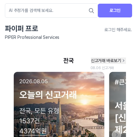
로그인
파이퍼 프로
로그인 해주세요.
PIPER Professional Services
네이버 지도 연결 안내
현재 네이버 지도 연결이 원활하지 않아 지도를 불러올 수 없습니다.