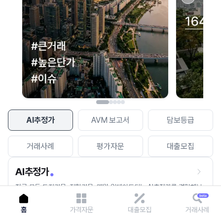
이용에 불편을 드려 죄송합니다.
다시 시도
AI추정가
AVM 보고서
담보등급
거래사례
평가자문
대출모집
AI추정가
전국 모든 토지건물, 집합건물, 매월 업데이트되는 AI추정가를 경험해보
세요.
홈
가격자문
대출모집
거래사례