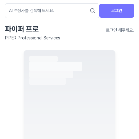
로그인
파이퍼 프로
로그인 해주세요.
PIPER Professional Services
네이버 지도 연결 안내
현재 네이버 지도 연결이 원활하지 않아 지도를 불러올 수 없습니다.