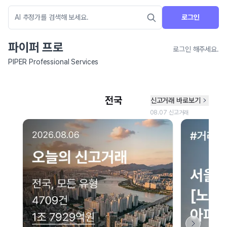
로그인
파이퍼 프로
로그인 해주세요.
PIPER Professional Services
네이버 지도 연결 안내
현재 네이버 지도 연결이 원활하지 않아 지도를 불러올 수 없습니다.