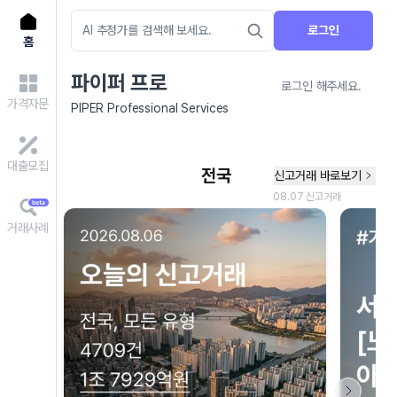
로그인
홈
파이퍼 프로
로그인 해주세요.
가격자문
PIPER Professional Services
대출모집
거래사례