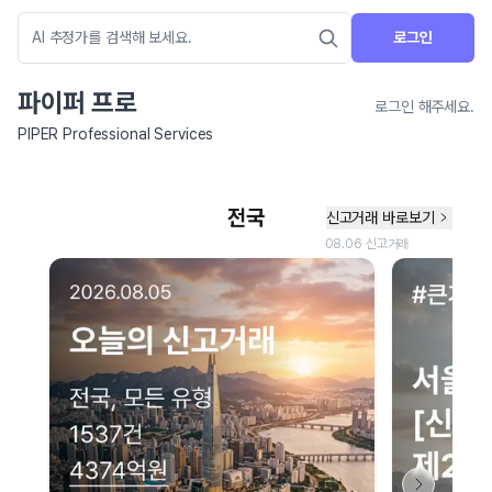
로그인
파이퍼 프로
로그인 해주세요.
PIPER Professional Services
네이버 지도 연결 안내
현재 네이버 지도 연결이 원활하지 않아 지도를 불러올 수 없습니다.