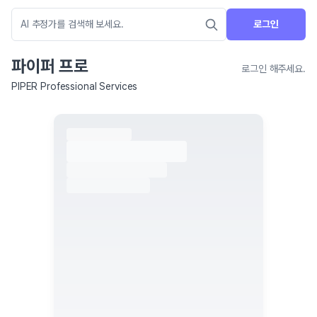
로그인
파이퍼 프로
로그인 해주세요.
PIPER Professional Services
네이버 지도 연결 안내
현재 네이버 지도 연결이 원활하지 않아 지도를 불러올 수 없습니다.