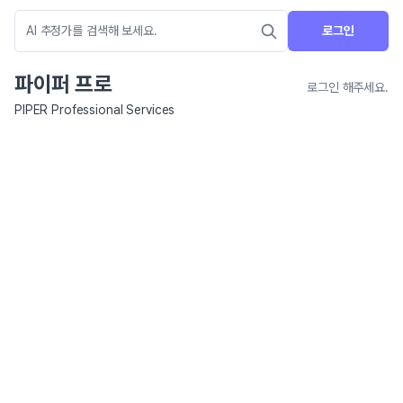
로그인
파이퍼 프로
로그인 해주세요.
PIPER Professional Services
네이버 지도 연결 안내
현재 네이버 지도 연결이 원활하지 않아 지도를 불러올 수 없습니다.