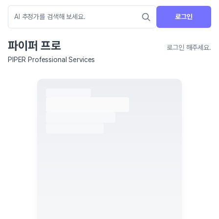
로그인
파이퍼 프로
로그인 해주세요.
PIPER Professional Services
네이버 지도 연결 안내
현재 네이버 지도 연결이 원활하지 않아 지도를 불러올 수 없습니다.