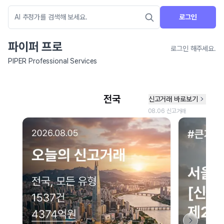
로그인
파이퍼 프로
로그인 해주세요.
PIPER Professional Services
네이버 지도 연결 안내
현재 네이버 지도 연결이 원활하지 않아 지도를 불러올 수 없습니다.