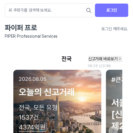
로그인
파이퍼 프로
로그인 해주세요.
PIPER Professional Services
네이버 지도 연결 안내
현재 네이버 지도 연결이 원활하지 않아 지도를 불러올 수 없습니다.