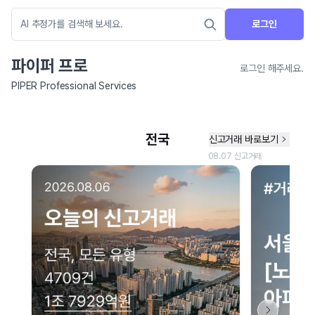
로그인
파이퍼 프로
로그인 해주세요.
PIPER Professional Services
네이버 지도 연결 안내
현재 네이버 지도 연결이 원활하지 않아 지도를 불러올 수 없습니다.