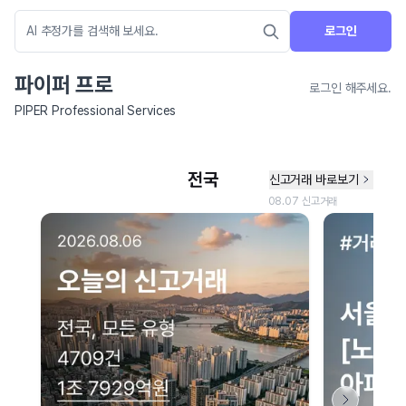
로그인
파이퍼 프로
로그인 해주세요.
PIPER Professional Services
네이버 지도 연결 안내
현재 네이버 지도 연결이 원활하지 않아 지도를 불러올 수 없습니다.