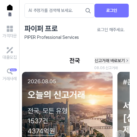
로그인
홈
파이퍼 프로
로그인 해주세요.
가격자문
PIPER Professional Services
대출모집
거래사례