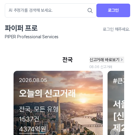
로그인
파이퍼 프로
로그인 해주세요.
PIPER Professional Services
네이버 지도 연결 안내
현재 네이버 지도 연결이 원활하지 않아 지도를 불러올 수 없습니다.