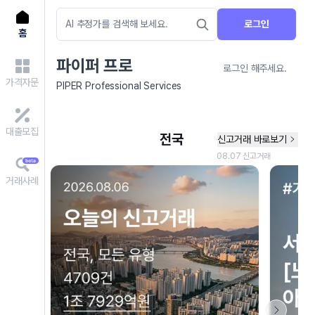
로그인
홈
파이퍼 프로
로그인 해주세요.
가격자문
PIPER Professional Services
대출모집
거래사례